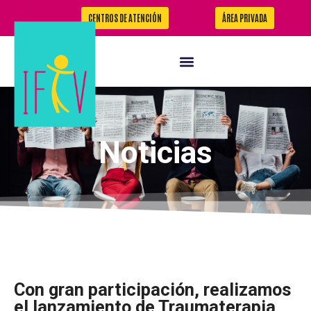
CENTROS DE ATENCIÓN
ÁREA PRIVADA
Noticias
Con gran participación, realizamos
el lanzamiento de Traumaterapia