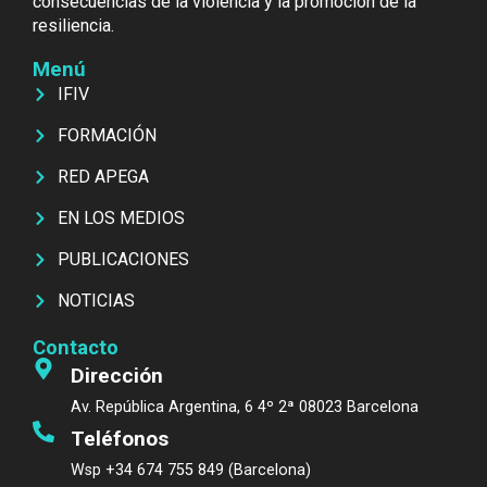
consecuencias de la violencia y la promoción de la
resiliencia.
Menú
IFIV
FORMACIÓN
RED APEGA
EN LOS MEDIOS
PUBLICACIONES
NOTICIAS
Contacto
Dirección
Av. República Argentina, 6 4º 2ª 08023 Barcelona
Teléfonos
Wsp +34 674 755 849 (Barcelona)