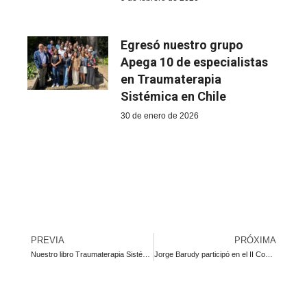
Egresó nuestro grupo
Apega 10 de especialistas
en Traumaterapia
Sistémica en Chile
30 de enero de 2026
PREVIA
PRÓXIMA
Nuestro libro Traumaterapia Sistémica llegó a Donostia
Jorge Barudy participó en el II Congreso Internacional de Salud Mental en El Salvador