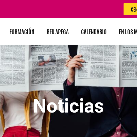
CE
FORMACIÓN
RED APEGA
CALENDARIO
EN LOS 
Noticias