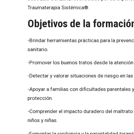
Traumaterapia Sistémica®.
Objetivos de la formació
-Brindar herramientas prácticas para la prevenci
sanitario.
-Promover los buenos tratos desde la atención p
-Detectar y valorar situaciones de riesgo en las
-Apoyar a familias con dificultades parentales y
protección.
-Comprender el impacto duradero del maltrato e
niños y niñas.
-Fomentar la resiliencia y la parentalidad terap