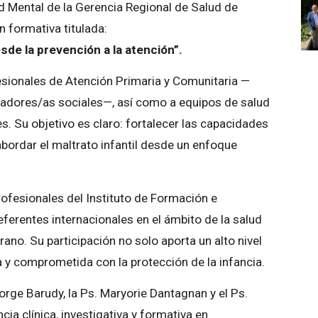
ud Mental de la Gerencia Regional de Salud de
 formativa titulada:
de la prevención a la atención”.
fesionales de Atención Primaria y Comunitaria —
jadores/as sociales—, así como a equipos de salud
les. Su objetivo es claro: fortalecer las capacidades
 abordar el maltrato infantil desde un enfoque
rofesionales del Instituto de Formación e
referentes internacionales en el ámbito de la salud
rano. Su participación no solo aporta un alto nivel
y comprometida con la protección de la infancia.
orge Barudy, la Ps. Maryorie Dantagnan y el Ps.
ia clínica, investigativa y formativa en