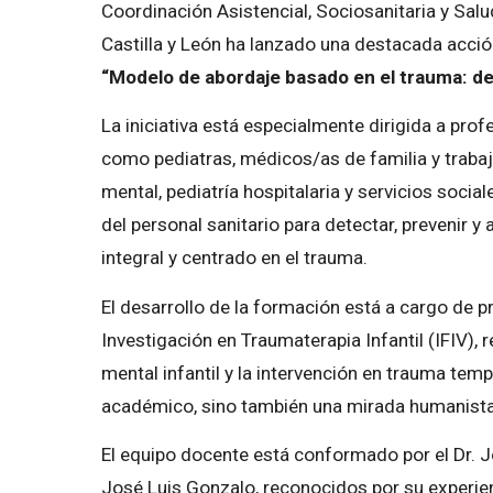
Coordinación Asistencial, Sociosanitaria y Sal
Castilla y León ha lanzado una destacada acción
“Modelo de abordaje basado en el trauma: des
La iniciativa está especialmente dirigida a pro
como pediatras, médicos/as de familia y traba
mental, pediatría hospitalaria y servicios socia
del personal sanitario para detectar, prevenir y
integral y centrado en el trauma.
El desarrollo de la formación está a cargo de p
Investigación en Traumaterapia Infantil (IFIV), 
mental infantil y la intervención en trauma temp
académico, sino también una mirada humanista 
El equipo docente está conformado por el Dr. J
José Luis Gonzalo, reconocidos por su experienc