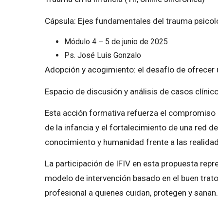
Cápsula: Ejes fundamentales del trauma psicol
Módulo 4 – 5 de junio de 2025
Ps. José Luis Gonzalo
Adopción y acogimiento: el desafío de ofrecer u
Espacio de discusión y análisis de casos clínico
Esta acción formativa refuerza el compromiso d
de la infancia y el fortalecimiento de una red d
conocimiento y humanidad frente a las realidade
La participación de IFIV en esta propuesta repr
modelo de intervención basado en el buen trat
profesional a quienes cuidan, protegen y sanan.