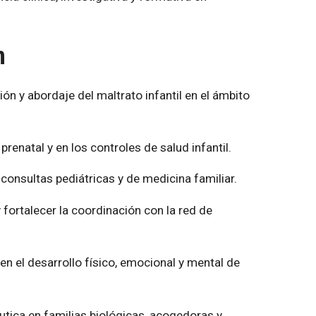
n
ón y abordaje del maltrato infantil en el ámbito
renatal y en los controles de salud infantil.
 consultas pediátricas y de medicina familiar.
 fortalecer la coordinación con la red de
n el desarrollo físico, emocional y mental de
éutica en familias biológicas, acogedoras y