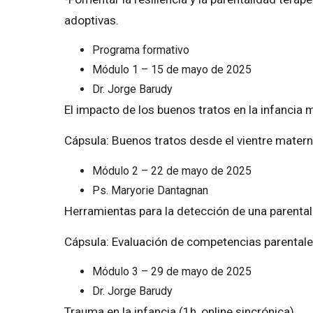
adoptivas.
Programa formativo
Módulo 1 – 15 de mayo de 2025
Dr. Jorge Barudy
El impacto de los buenos tratos en la infancia m
Cápsula: Buenos tratos desde el vientre mater
Módulo 2 – 22 de mayo de 2025
Ps. Maryorie Dantagnan
Herramientas para la detección de una parentali
Cápsula: Evaluación de competencias parentale
Módulo 3 – 29 de mayo de 2025
Dr. Jorge Barudy
Trauma en la infancia (1h, online sincrónica)