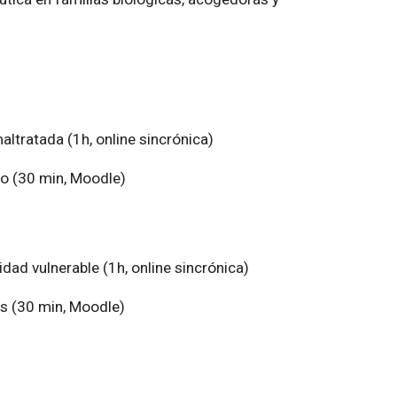
altratada (1h, online sincrónica)
no (30 min, Moodle)
dad vulnerable (1h, online sincrónica)
s (30 min, Moodle)