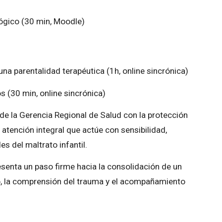
ógico (30 min, Moodle)
na parentalidad terapéutica (1h, online sincrónica)
s (30 min, online sincrónica)
e la Gerencia Regional de Salud con la protección
e atención integral que actúe con sensibilidad,
s del maltrato infantil.
esenta un paso firme hacia la consolidación de un
o, la comprensión del trauma y el acompañamiento